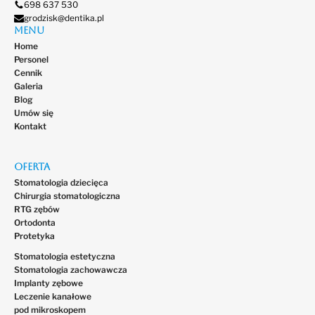
698 637 530
grodzisk@dentika.pl
Menu
Home
Personel
Cennik
Galeria
Blog
Umów się
Kontakt
Oferta
Stomatologia dziecięca
Chirurgia stomatologiczna
RTG zębów
Ortodonta
Protetyka
Stomatologia estetyczna
Stomatologia zachowawcza
Implanty zębowe
Leczenie kanałowe
pod mikroskopem