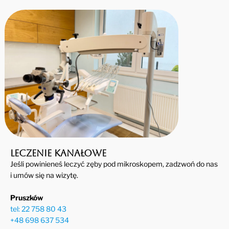
Leczenie kanałowe
Jeśli powinieneś leczyć zęby pod mikroskopem, zadzwoń do nas
i umów się na wizytę.
Pruszków
tel: 22 758 80 43
+48 698 637 534