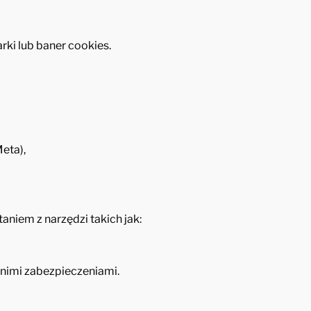
ki lub baner cookies.
eta),
iem z narzędzi takich jak:
nimi zabezpieczeniami.