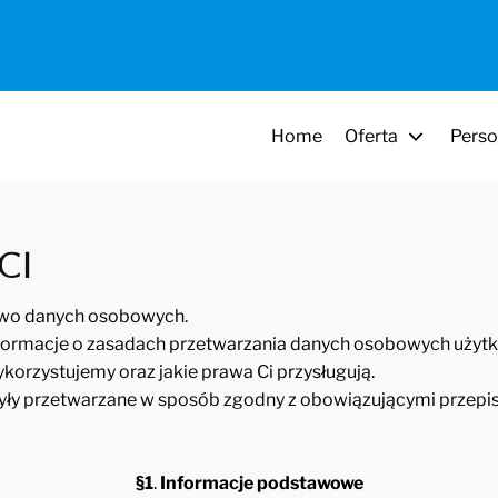
Home
Oferta
Perso
ci
two danych osobowych.
informacje o zasadach przetwarzania danych osobowych użytk
wykorzystujemy oraz jakie prawa Ci przysługują.
były przetwarzane w sposób zgodny z obowiązującymi przep
§1
.
Informacje podstawowe