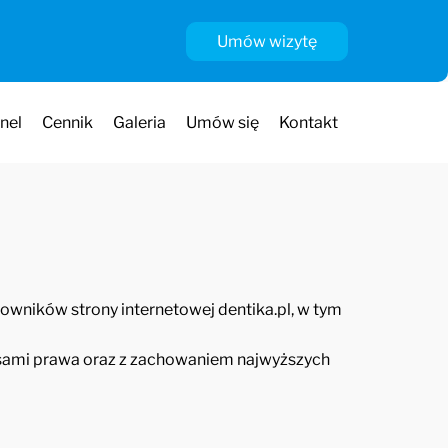
Umów wizytę
nel
Cennik
Galeria
Umów się
Kontakt
owników strony internetowej dentika.pl, w tym
isami prawa oraz z zachowaniem najwyższych