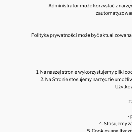
Administrator może korzystać z narzę
zautomatyzowany
Polityka prywatności może być aktualizowana
1. Na naszej stronie wykorzystujemy pliki c
2. Na Stronie stosujemy narzędzie umożli
Użytko
- 
-
4. Stosujemy z
5. Cookies analityc