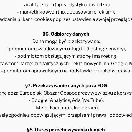
- analitycznych (np. statystyki odwiedzin),
- marketingowych (np. dopasowanie reklam).
dzania plikami cookies poprzez ustawienia swojej przeglądar
§6. Odbiorcy danych
Dane mogą być przekazywane:
- podmiotom świadczącym usługi IT (hosting, serwery),
- podmiotom obsługującym stronę i marketing,
stawcom narzędzi analitycznych i reklamowych (np. Google, M
- podmiotom uprawnionym na podstawie przepisów prawa.
§7. Przekazywanie danych poza EOG
e poza Europejski Obszar Gospodarczy w związku z korzystan
- Google (Analytics, Ads, YouTube),
- Meta (Facebook, Instagram).
się zgodnie z obowiązującymi przepisami prawa i odpowied
§8. Okres przechowywania danych