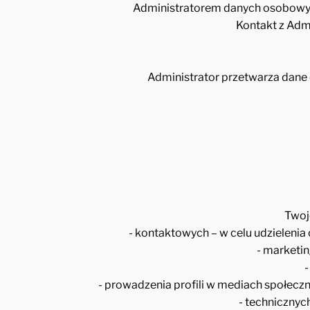
Administratorem danych osobowych 
Kontakt z Adm
Administrator przetwarza dane
Twoj
- kontaktowych – w celu udzielenia 
- marketin
-
- prowadzenia profili w mediach społecz
- technicznyc