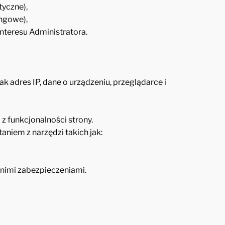
tyczne),
ngowe),
nteresu Administratora.
jak adres IP, dane o urządzeniu, przeglądarce i
z funkcjonalności strony.
iem z narzędzi takich jak:
nimi zabezpieczeniami.