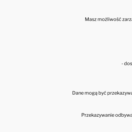
Masz możliwość zarzą
- do
Dane mogą być przekazywan
Przekazywanie odbywa 