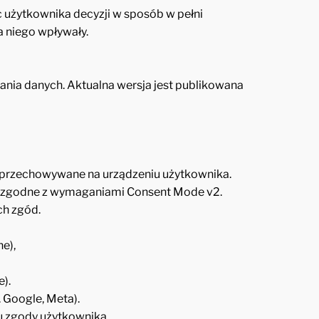
 użytkownika decyzji w sposób w pełni
 niego wpływały.
nia danych. Aktualna wersja jest publikowana
owe przechowywane na urządzeniu użytkownika.
s), zgodne z wymaganiami Consent Mode v2.
h zgód.
e),
).
 Google, Meta).
u zgody użytkownika.