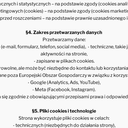
tycznych i statystycznych – na podstawie zgody (cookies anali
etingowych (cookies) – na podstawie zgody (cookies marketi
y przed roszczeniami – na podstawie prawnie uzasadnionego i
§4. Zakres przetwarzanych danych
Przetwarzamy dane:
-mail, formularz, telefon, social media),
- techniczne, takie 
aktywności na stronie,
- zapisane w plikach cookies.
owolne, ale może być niezbędne do kontaktu lub korzystania 
e poza Europejski Obszar Gospodarczy w związku z korzystan
- Google (Analytics, Ads, YouTube),
- Meta (Facebook, Instagram).
się zgodnie z obowiązującymi przepisami prawa i odpowied
§5. Pliki cookies i technologie
Strona wykorzystuje pliki cookies w celach:
- technicznych (niezbędnych do działania strony),