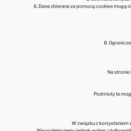
6. Dane zbierane za pomocą cookies mogą obe
8. Ogranicze
Na stronie
Podmioty te mogą
W związku z korzystaniem 
Nie podejmujemy jednak wobec użytkownika 